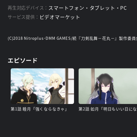
スマートフォン・タブレット・PC
再生対応デバイス：
ビデオマーケット
サービス提供：
(C)2018 Nitroplus･DMM GAMES/続『刀剣乱舞－花丸－』製作委
エピソード
第1話 睦月「強くならなきゃ」