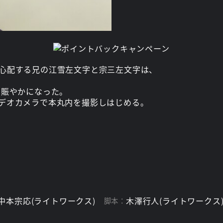
心配する兄の江雪左文字と宗三左文字は、
層賑やかになった。
デオカメラで本丸内を撮影しはじめる。
中本宗応(ライトワークス)
木澤行人(ライトワークス
脚本：