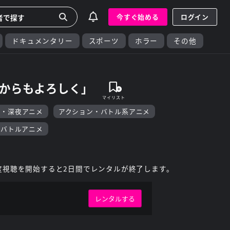
今すぐ始める
ログイン
ドキュメンタリー
スポーツ
ホラー
その他
れからもよろしく」
F・深夜アニメ
アクション・バトル系アニメ
・バトルアニメ
度視聴を開始すると2日間でレンタルが終了します。
レンタルする