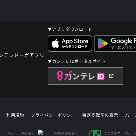
▼アプリダウンロード
▼カンテレIDポータルサイト
利用規約
プライバシーポリシー
特定商取引の表示
パー
NexTone許諾番号
JASRAC許諾番号
このエルマークは、