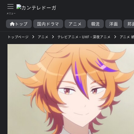
トップ
国内ドラマ
アニメ
韓流
洋画
邦
トップページ
アニメ
テレビアニメ・UHF・深夜アニメ
アニメ 