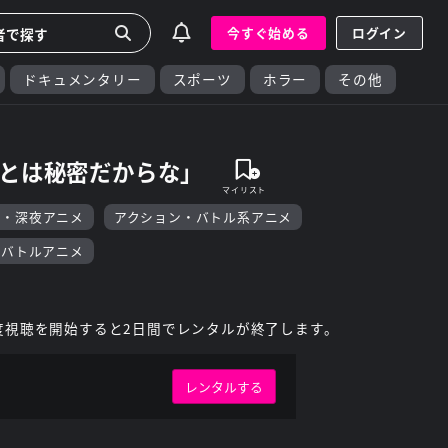
今すぐ始める
ログイン
ドキュメンタリー
スポーツ
ホラー
その他
ことは秘密だからな」
F・深夜アニメ
アクション・バトル系アニメ
・バトルアニメ
度視聴を開始すると2日間でレンタルが終了します。
レンタルする