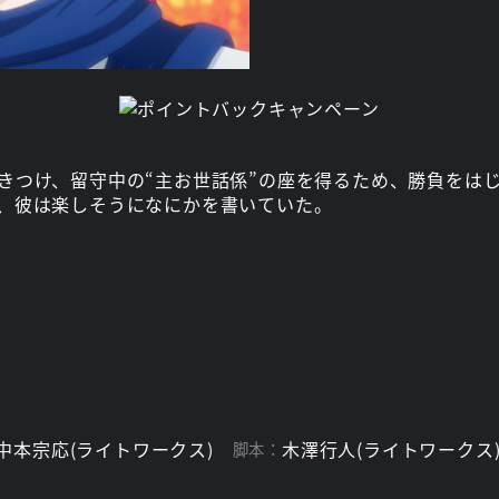
きつけ、留守中の“主お世話係”の座を得るため、勝負をは
、彼は楽しそうになにかを書いていた。
中本宗応(ライトワークス)
木澤行人(ライトワークス
脚本：