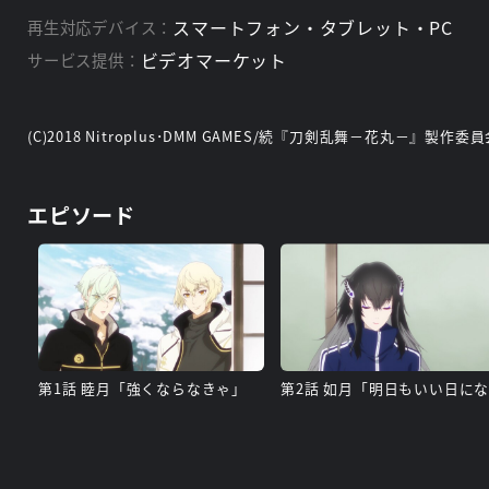
スマートフォン・タブレット・PC
再生対応デバイス：
ビデオマーケット
サービス提供：
(C)2018 Nitroplus･DMM GAMES/続『刀剣乱舞－花丸－』製作委
エピソード
第1話 睦月「強くならなきゃ」