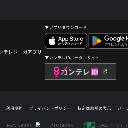
▼アプリダウンロード
▼カンテレIDポータルサイト
利用規約
プライバシーポリシー
特定商取引の表示
パー
NexTone許諾番号
JASRAC許諾番号
このエルマークは、