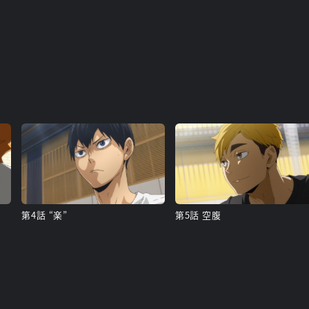
第4話 “楽”
第5話 空腹