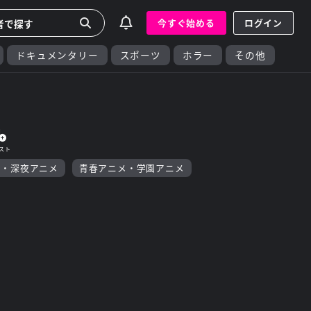
今すぐ始める
ログイン
ドキュメンタリー
スポーツ
ホラー
その他
F・深夜アニメ
青春アニメ・学園アニメ