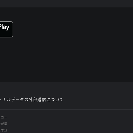
ソナルデータの外部送信について
レコー
社が提
示す登