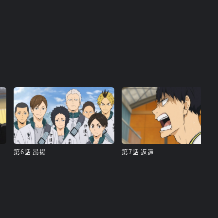
第6話 昂揚
第7話 返還