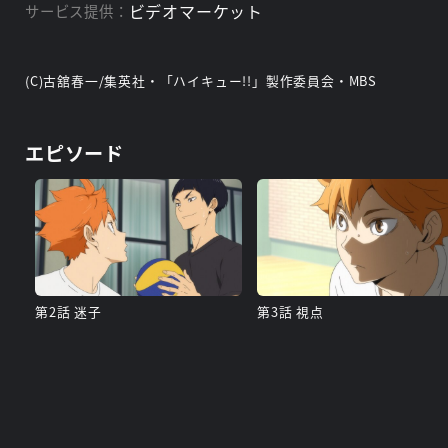
ビデオマーケット
サービス提供：
(C)古舘春一/集英社・「ハイキュー!!」製作委員会・MBS
エピソード
第2話 迷子
第3話 視点