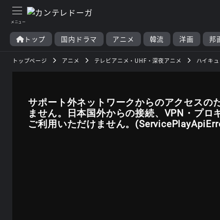
トップ
国内ドラマ
アニメ
韓流
洋画
邦
トップページ
アニメ
テレビアニメ・UHF・深夜アニメ
ハイキュー
サポート外ネットワークからのアクセスの
ません。日本国外からの接続、VPN・プロ
ご利用いただけません。(ServicePlayApiError