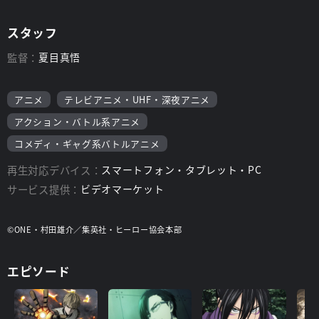
スタッフ
監督：
夏目真悟
アニメ
テレビアニメ・UHF・深夜アニメ
アクション・バトル系アニメ
コメディ・ギャグ系バトルアニメ
再生対応デバイス：
スマートフォン・タブレット・PC
サービス提供：
ビデオマーケット
©ONE・村田雄介／集英社・ヒーロー協会本部
エピソード