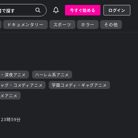
今すぐ始める
ログイン
ドキュメンタリー
スポーツ
ホラー
その他
F・深夜アニメ
ハーレム系アニメ
ギャグ・コメディアニメ
学園コメディ・ギャグアニメ
コメアニメ
 23時59分