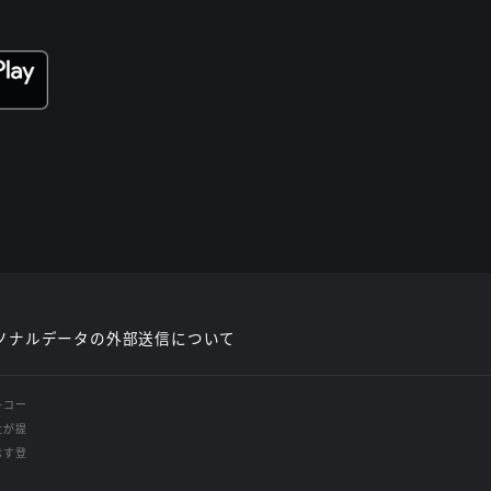
ソナルデータの外部送信について
レコー
社が提
示す登