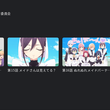
作委員会
ドファイトフェスティバル
第15話 メイドさんは見えてる？
第16話 ぬれぬれメイドパ