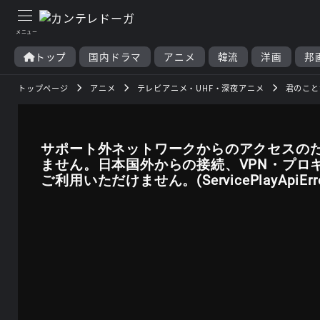
トップ
国内ドラマ
アニメ
韓流
洋画
邦
トップページ
アニメ
テレビアニメ・UHF・深夜アニメ
君のこと
サポート外ネットワークからのアクセスの
ません。日本国外からの接続、VPN・プロ
ご利用いただけません。(ServicePlayApiError