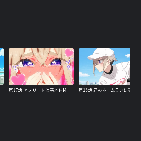
ーティー
第17話 アスリートは基本ドＭ
第18話 君のホームランに誓う