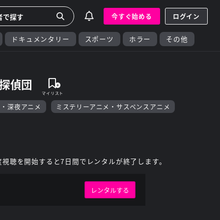
今すぐ始める
ログイン
ドキュメンタリー
スポーツ
ホラー
その他
こ探偵団
F・深夜アニメ
ミステリーアニメ・サスペンスアニメ
度視聴を開始すると7日間でレンタルが終了します。
レンタルする