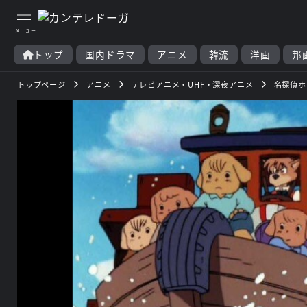
トップ
国内ドラマ
アニメ
韓流
洋画
邦
トップページ
アニメ
テレビアニメ・UHF・深夜アニメ
名探偵ホ