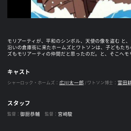
モリアーティが、平和のシンボル、天使の像を盗む と
沿いの倉庫街に来たホームズとワトソンは、子どもたち
ズもモリアーティの仲間だと思ったのだ。と、そこへモ
キャスト
広川太一郎
富田
シャーロック・ホームズ：
ワトソン博士：
スタッフ
御厨恭輔
宮崎駿
監督：
監督：