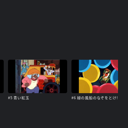
#5 青い紅玉
#6 緑の風船のなぞをとけ!