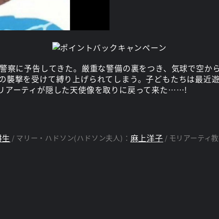
、警察に予告してきた。厳重な警備の裏をつき、気球で空か
の襲撃を受けて縛り上げられてしまう。子どもたちは最近
リアーティが隠した天使像を取りに戻って来た……!
耕生
麻上洋子
マリー・ハドソン(ハドソン夫人)：
モリアーティ教