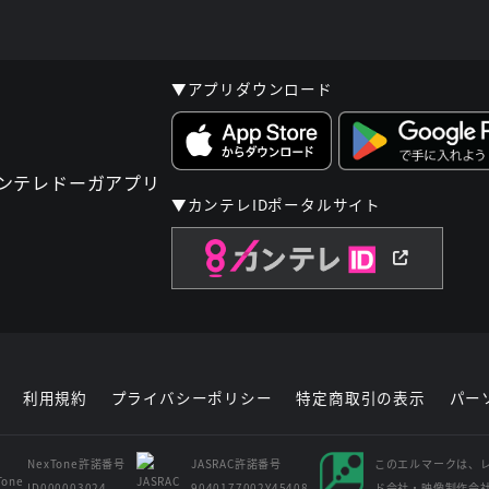
▼アプリダウンロード
▼カンテレIDポータルサイト
利用規約
プライバシーポリシー
特定商取引の表示
パー
NexTone許諾番号
JASRAC許諾番号
このエルマークは、
ID000003024
9040177002Y45408
ド会社・映像制作会