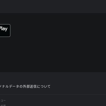
ソナルデータの外部送信について
レコー
社が提