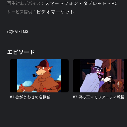
スマートフォン・タブレット・PC
再生対応デバイス：
ビデオマーケット
サービス提供：
(C)RAI･TMS
エピソード
#1 彼がうわさの名探偵
#2 悪の天才モリアーティ教授