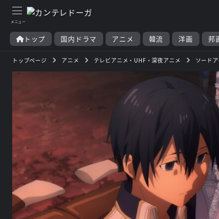
トップ
国内ドラマ
アニメ
韓流
洋画
邦
トップページ
アニメ
テレビアニメ・UHF・深夜アニメ
ソードアー