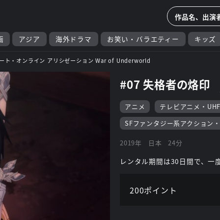
画
アジア
海外ドラマ
お笑い・バラエティー
キッズ
ト・オンライン アリシゼーション War of Underworld
#07 失格者の烙印
アニメ
テレビアニメ・UH
SFファンタジー系アクション
2019年
日本
24分
レンタル期間は30日間で、一
200ポイント