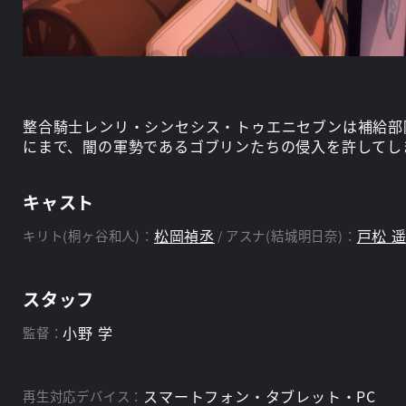
整合騎士レンリ・シンセシス・トゥエニセブンは補給部
にまで、闇の軍勢であるゴブリンたちの侵入を許してし
キャスト
松岡禎丞
戸松 
キリト(桐ヶ谷和人)：
アスナ(結城明日奈)：
スタッフ
小野 学
監督：
スマートフォン・タブレット・PC
再生対応デバイス：