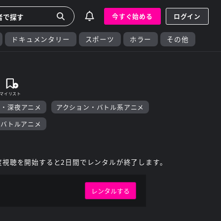
今すぐ始める
ログイン
ドキュメンタリー
スポーツ
ホラー
その他
F・深夜アニメ
アクション・バトル系アニメ
・バトルアニメ
度視聴を開始すると2日間でレンタルが終了します。
レンタルする