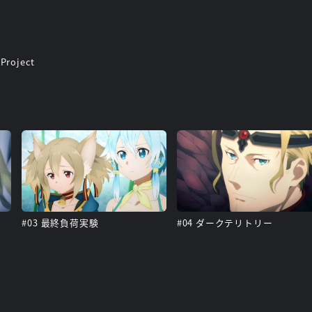
roject
#03 最終負荷実験
#04 ダークテリトリー