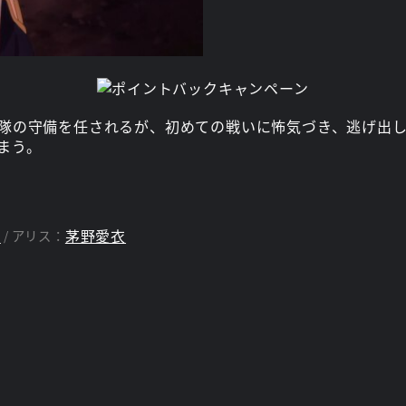
隊の守備を任されるが、初めての戦いに怖気づき、逃げ出
まう。
遥
茅野愛衣
アリス：