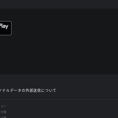
ソナルデータの外部送信について
レコー
社が提
示す登