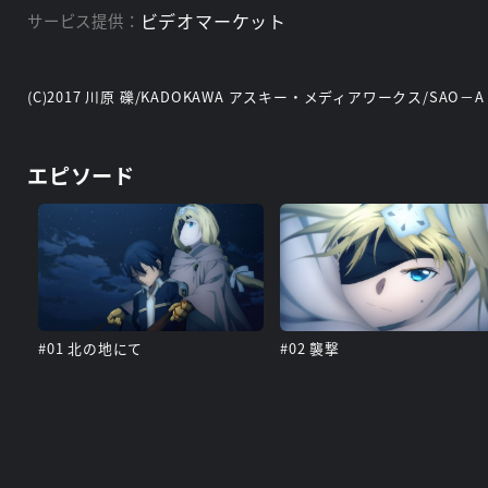
ビデオマーケット
サービス提供：
(C)2017 川原 礫/KADOKAWA アスキー・メディアワークス/SAO－A P
エピソード
#01 北の地にて
#02 襲撃