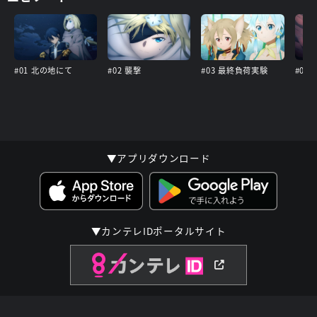
#01 北の地にて
#02 襲撃
#03 最終負荷実験
▼アプリダウンロード
▼カンテレIDポータルサイト