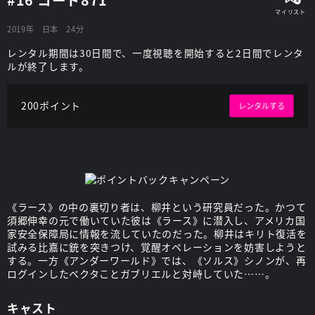
2019年
日本
24分
レンタル期間は30日間で、一度視聴を開始すると2日間でレンタ
ルが終了します。
200ポイント
レンタルする
《ラース》の中の裏切り者は、柳井という研究員だった。かつて
須郷伸幸の元で働いていた彼は《ラース》に潜入し、アメリカ国
家安全保障局に情報を流していたのだった。柳井はキリト復活を
試みる比嘉に銃を突きつけ、覚醒オペレーションを妨害しようと
する。一方《アンダーワールド》では、《ソルス》シノンが、再
ログインしたベクタことガブリエルと対峙していた……。
キャスト