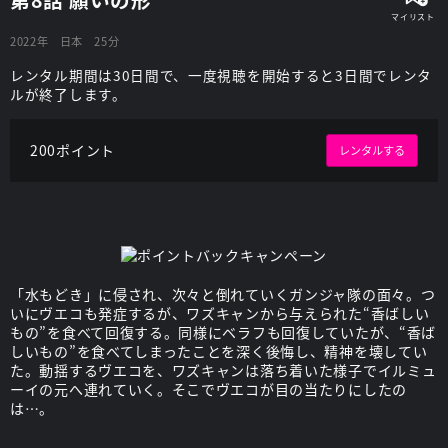
2022年
日本
25分
レンタル期間は30日間で、一度視聴を開始すると3日間でレンタ
ルが終了します。
200ポイント
レンタルする
「水もどき」に侵され、次々と倒れていくガンジャ隊の面々。つ
いにヴエコも発症するが、ワズキャンから与えられた“香ばしい
もの”を食べて回復する。同様にベラフも回復していたが、“香ば
しいもの”を食べてしまったことを深く後悔し、精神を壊してい
た。動揺するヴエコを、ワズキャンは落ち着いた様子でイルミュ
ーイの元へ連れていく。そこでヴエコが目の当たりにしたの
は…。