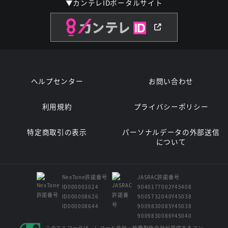
▼カンテレIDポータルサイト
ヘルプセンター
お問い合わせ
利用規約
プライバシーポリシー
特定商取引の表示
パーソナルデータの外部送信
について
NexTone許諾番号
JASRAC許諾番号
ID000003024
9040177002Y45408
ID000008626
9005732040Y45038
ID000008644
9009830085Y45038
9009830086Y45040
このエルマークは、レコード会社・映像制作会社が提供するコン