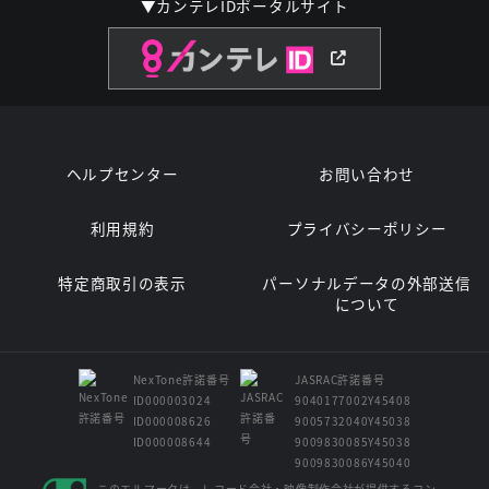
▼カンテレIDポータルサイト
ヘルプセンター
お問い合わせ
利用規約
プライバシーポリシー
特定商取引の表示
パーソナルデータの外部送信
について
NexTone許諾番号
JASRAC許諾番号
ID000003024
9040177002Y45408
ID000008626
9005732040Y45038
ID000008644
9009830085Y45038
9009830086Y45040
このエルマークは、レコード会社・映像制作会社が提供するコン