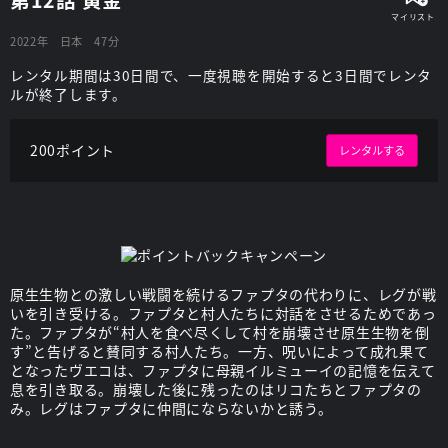
2022年
日本
47分
レンタル期間は30日間で、一度視聴を開始すると3日間でレンタ
ルが終了します。
200ポイント
レンタルする
原生生物との激しい戦闘を続けるファプタの代わりに、レグが戦
いを引き受ける。ファプタと村人たちに対話をさせるためであっ
た。ファプタが“村人を食べ尽くして村を崩壊させ原生生物を倒
す”と告げると賛同する村人たち。一方、呪いによって成れ果て
となったヴエコは、ファプタに母親イルミューイの記憶を伝えて
息を引き取る。崩壊した後に残ったのはリコたちとファプタの
み。レグはファプタに仲間にならないかと誘う。