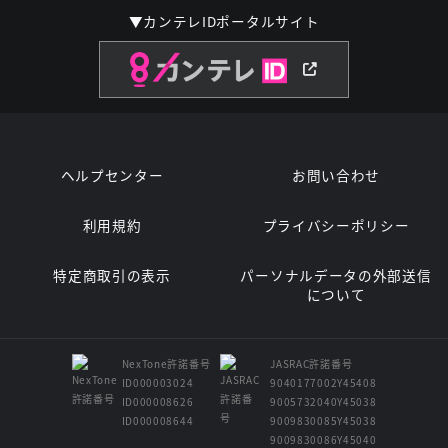
▼カンテレIDポータルサイト
ヘルプセンター
お問い合わせ
利用規約
プライバシーポリシー
特定商取引の表示
パーソナルデータの外部送信
について
NexTone許諾番号
JASRAC許諾番号
ID000003024
9040177002Y45408
ID000008626
9005732040Y45038
ID000008644
9009830085Y45038
9009830086Y45040