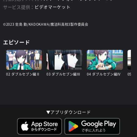
サービス提供：
ビデオマーケット
©2023 佐島 勤/KADOKAWA/魔法科高校3製作委員会
エピソード
02 ダブルセブン編Ⅱ
03 ダブルセブン編Ⅲ
04 ダブルセブン編Ⅳ
▼アプリダウンロード