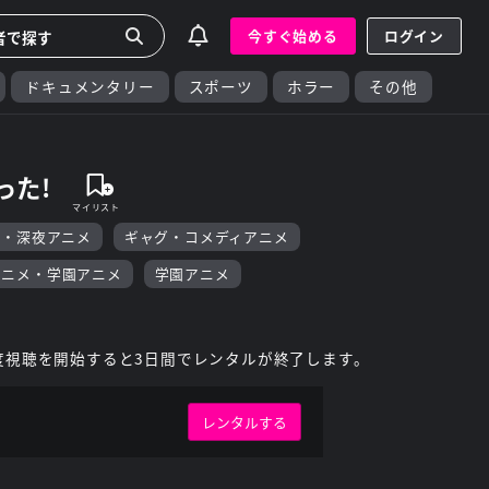
今すぐ始める
ログイン
ドキュメンタリー
スポーツ
ホラー
その他
った!
F・深夜アニメ
ギャグ・コメディアニメ
アニメ・学園アニメ
学園アニメ
度視聴を開始すると3日間でレンタルが終了します。
レンタルする