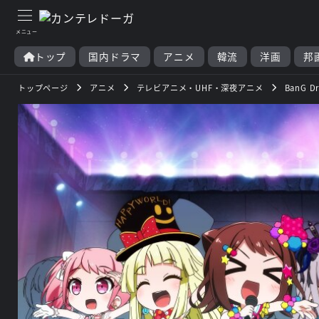
トップ
国内ドラマ
アニメ
韓流
洋画
邦
トップページ
アニメ
テレビアニメ・UHF・深夜アニメ
BanG 