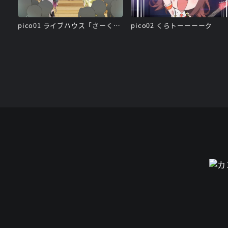
pico01 ライブハウス「さーくる」
pico02 くらトーーーーク