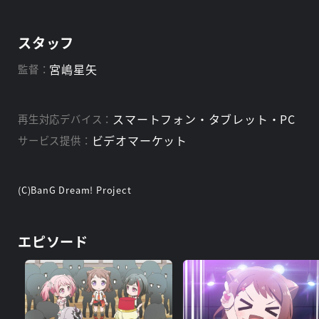
スタッフ
宮嶋星矢
監督：
スマートフォン・タブレット・PC
再生対応デバイス：
ビデオマーケット
サービス提供：
(C)BanG Dream! Project
エピソード