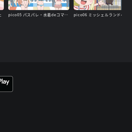
ェ
pico05 パスパレ・水着deコマーシャル
pico06 ミッシェルランドへ