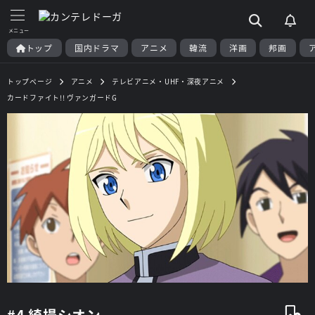
トップ
国内ドラマ
アニメ
韓流
洋画
邦画
トップページ
アニメ
テレビアニメ・UHF・深夜アニメ
カードファイト!! ヴァンガードG
#4 綺場シオン