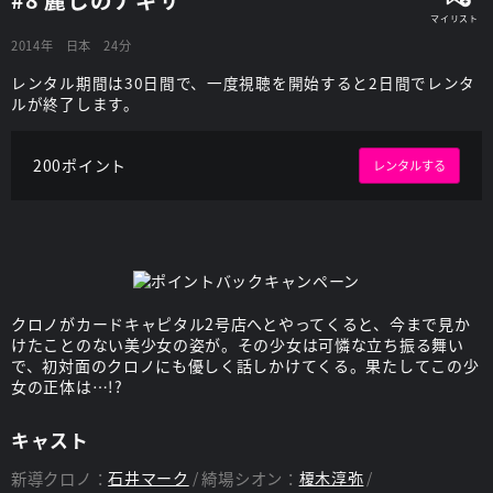
2014年
日本
24分
レンタル期間は30日間で、一度視聴を開始すると2日間でレンタ
ルが終了します。
200ポイント
レンタルする
クロノがカードキャピタル2号店へとやってくると、今まで見か
けたことのない美少女の姿が。その少女は可憐な立ち振る舞い
で、初対面のクロノにも優しく話しかけてくる。果たしてこの少
女の正体は…!?
キャスト
新導クロノ：
石井マーク
綺場シオン：
榎木淳弥