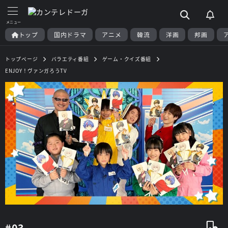
トップ
国内ドラマ
アニメ
韓流
洋画
邦画
トップページ
バラエティ番組
ゲーム・クイズ番組
ENJOY！ヴァンガろうTV
#03