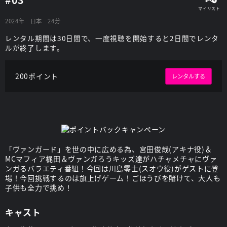
2024年
日本
24分
レンタル期間は30日間で、一度視聴を開始すると2日間でレンタ
ルが終了します。
200ポイント
レンタルする
「ヴァンガード」を世の中に広める為、宮田俊哉(アキナ役)＆
MCマフィア梶田＆ヴァンガろうキッズ達がハチャメチャにヴァ
ンガるバラエティ番組！今回は川島零士(スオウ役)がゲストに登
場！今回挑戦するのは旗上げゲーム！ごほうびを賭けて、大人も
子供も全力で挑め！
キャスト