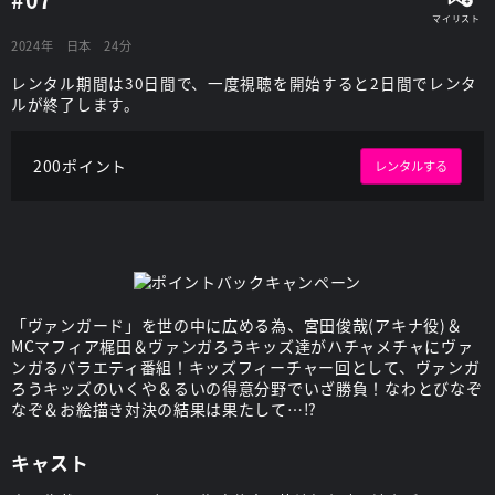
2024年
日本
24分
レンタル期間は30日間で、一度視聴を開始すると2日間でレンタ
ルが終了します。
200ポイント
レンタルする
「ヴァンガード」を世の中に広める為、宮田俊哉(アキナ役)＆
MCマフィア梶田＆ヴァンガろうキッズ達がハチャメチャにヴァ
ンガるバラエティ番組！キッズフィーチャー回として、ヴァンガ
ろうキッズのいくや＆るいの得意分野でいざ勝負！なわとびなぞ
なぞ＆お絵描き対決の結果は果たして…⁉
キャスト