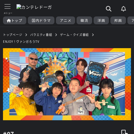
トップ
国内ドラマ
アニメ
韓流
洋画
邦画
トップページ
バラエティ番組
ゲーム・クイズ番組
ENJOY！ヴァンガろうTV
#07