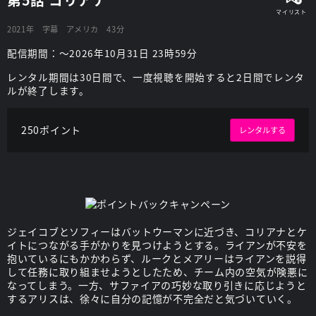
2021年
字幕
アメリカ
43分
配信期間：～2026年10月31日 23時59分
レンタル期間は30日間で、一度視聴を開始すると2日間でレンタ
ルが終了します。
250ポイント
レンタルする
ジェイコブとソフィーはバットウーマンに近づき、コリアナとケ
イトにつながる手がかりを見つけようとする。ライアンが不安を
抱いているにもかかわらず、ルークとメアリーはライアンを説得
して任務に取り組ませようとしたため、チーム内の空気が険悪に
なってしまう。一方、サファイアの巧妙な取り引きに応じようと
するアリスは、徐々に自分の記憶が不完全だと気づいていく。