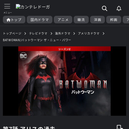
トップ
国内ドラマ
アニメ
韓流
洋画
邦画
トップページ
テレビドラマ
海外ドラマ
アメリカドラマ
BATWOMAN/バットウーマン ザ・ニュー・パワー
第7話 アリスの過去