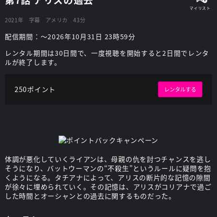
2021年
字幕
アメリカ
43分
配信期間：～2026年10月31日 23時59分
レンタル期間は30日間で、一度視聴を開始すると2日間でレンタ
ルが終了します。
250ポイント
レンタルする
体調が悪化していくライアンは、母親の仇を討つチャンスを逃し
そうになり、バットウーマンの“不殺生”というルールに疑問を抱
くようになる。タチアナによって、アリスの断片的な記憶の隙間
が徐々に埋められていく。その記憶は、アリスがコリアナで過ご
した時間とオーシャンとの過去に関するものだった。