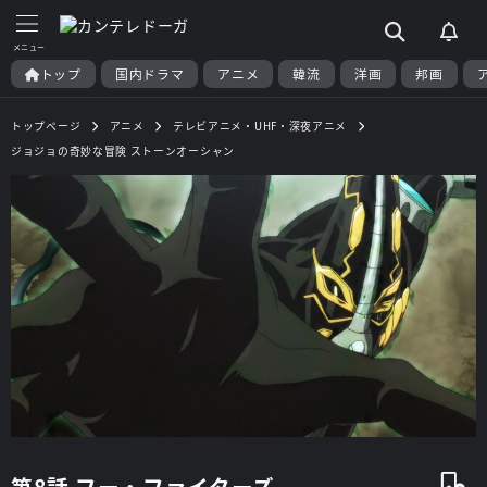
トップ
国内ドラマ
アニメ
韓流
洋画
邦画
トップページ
アニメ
テレビアニメ・UHF・深夜アニメ
ジョジョの奇妙な冒険 ストーンオーシャン
第8話 フー・ファイターズ