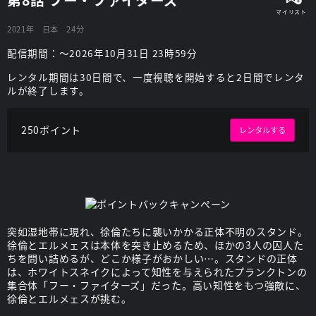
2021年
日本
24分
配信期間：～2026年10月31日 23時59分
レンタル期間は30日間で、一度視聴を開始すると2日間でレンタ
ルが終了します。
250ポイント
レンタルする
突如湿地帯に現れ、徐倫たちに襲いかかる正体不明のスタンド。
徐倫とエルメェスは本体を突き止めるため、ほかの3人の囚人た
ちを問い詰めるが、どこか様子がおかしい…。スタンドの正体
は、ホワイトスネイクによって知性を与えられたプランクトンの
集合体「フー・ファイターズ」だった。高い知性をもつ強敵に、
徐倫とエルメェスが挑む。