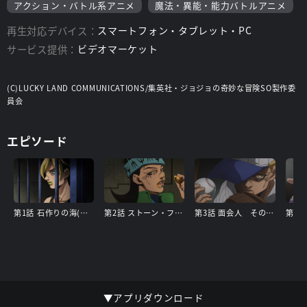
アクション・バトル系アニメ
魔法・異能・能力バトルアニメ
再生対応デバイス：
スマートフォン・タブレット・PC
サービス提供：
ビデオマーケット
(C)LUCKY LAND COMMUNICATIONS/集英社・ジョジョの奇妙な冒険SO製作委
員会
エピソード
第1話 石作りの海(ストーンオーシャン)
第2話 ストーン・フリー
第3話 面会人 その(1)
▼アプリダウンロード