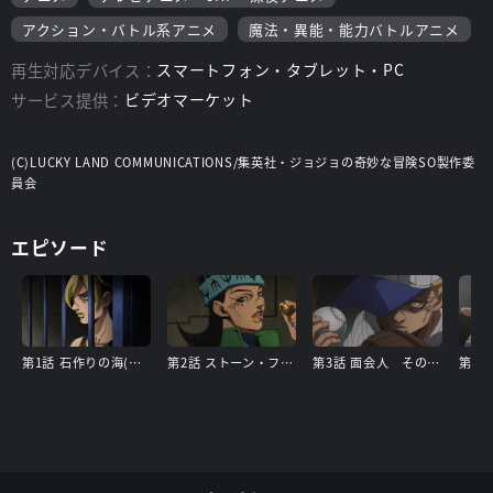
アクション・バトル系アニメ
魔法・異能・能力バトルアニメ
再生対応デバイス：
スマートフォン・タブレット・PC
サービス提供：
ビデオマーケット
(C)LUCKY LAND COMMUNICATIONS/集英社・ジョジョの奇妙な冒険SO製作委
員会
エピソード
第1話 石作りの海(ストーンオーシャン)
第2話 ストーン・フリー
第3話 面会人 その(1)