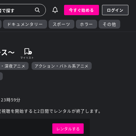
今すぐ始める
ログイン
ドキュメンタリー
スポーツ
ホラー
その他
ース～
F・深夜アニメ
アクション・バトル系アニメ
 23時59分
度視聴を開始すると2日間でレンタルが終了します。
レンタルする