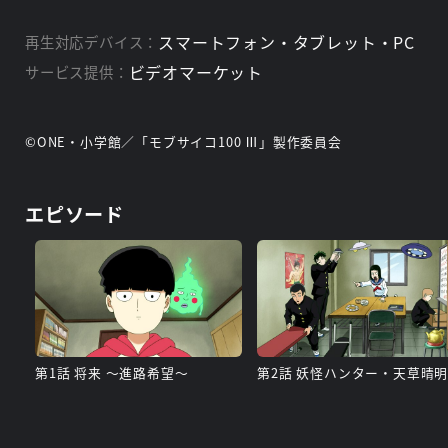
スマートフォン・タブレット・PC
再生対応デバイス：
ビデオマーケット
サービス提供：
©ONE・小学館／「モブサイコ100 Ⅲ」製作委員会
エピソード
第1話 将来 ～進路希望～