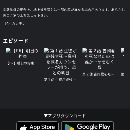
※著作権の都合上、地上波放送とは一部内容が異なる場合があります。あらかじ
めご了承の上お楽しみ下さい。
（C）カンテレ
エピソード
【PR】明日の約束
第２話 吉岡君を死なせたのは誰か…牙をむく母
第１話 生徒が謎残す死…真相を探るカウンセラーが想う、母との明日
▼アプリダウンロード