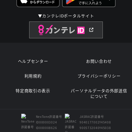
▼カンテレIDポータルサイト
ヘルプセンター
お問い合わせ
利用規約
プライバシーポリシー
特定商取引の表示
パーソナルデータの外部送信
について
NexTone許諾番号
JASRAC許諾番号
ID000003024
9040177002Y45408
ID000008626
9005732040Y45038