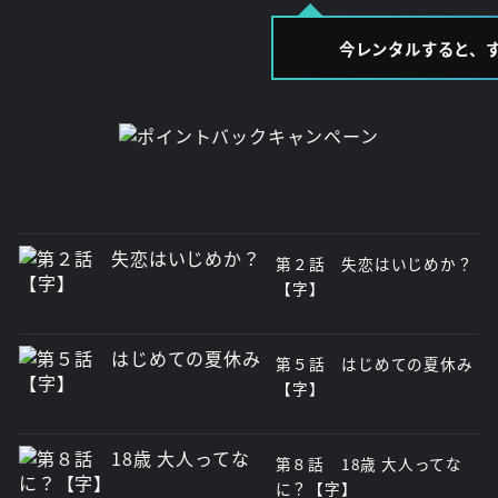
今レンタルすると、
第２話 失恋はいじめか？
【字】
第５話 はじめての夏休み
【字】
第８話 18歳 大人ってな
に？【字】