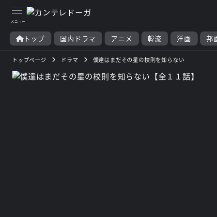
トップ
国内ドラマ
アニメ
韓流
洋画
邦
トップページ
ドラマ
僕達はまだその星の校則を知らない