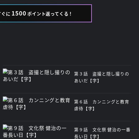
1500
すぐに
ポイント返ってくる！
第３話 盗撮と隠し撮りの
あいだ【字】
第６話 カンニングと教育
虐待【字】
第９話 文化祭 健治の一番
長い日【字】