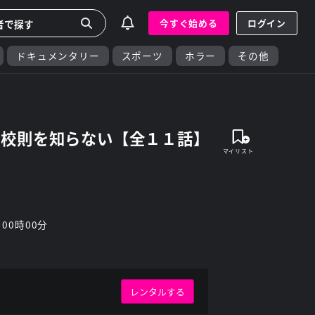
今すぐ始める
ログイン
ドキュメンタリー
スポーツ
ホラー
その他
の校則を知らない【全１１話】
 00時00分
レンタルする