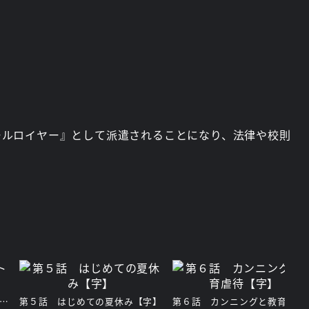
ールロイヤー』として派遣されることになり、法律や校則
４話 個人情報流出トラブル【字】
第５話 はじめての夏休み【字】
第６話 カン