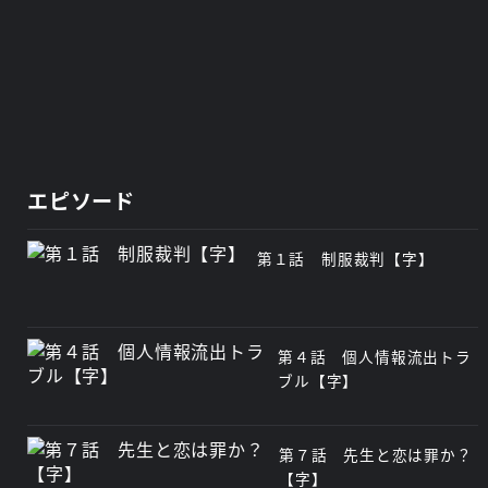
エピソード
第１話 制服裁判【字】
第４話 個人情報流出トラ
ブル【字】
第７話 先生と恋は罪か？
【字】