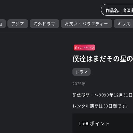
画
アジア
海外ドラマ
お笑い・バラエティー
キッズ
ポイントバック
僕達はまだその星
ドラマ
2025年
配信期間：～9999年12月31日
レンタル期間は30日間です。
1500ポイント