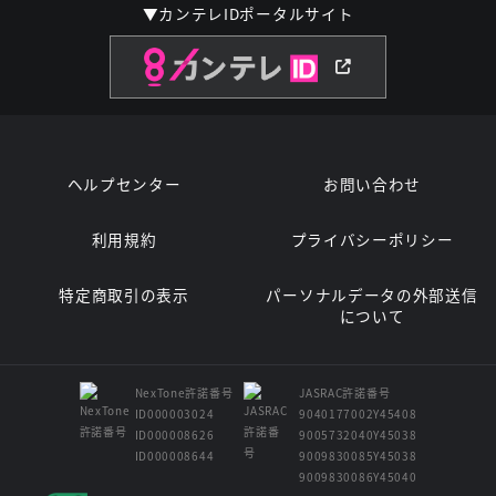
▼カンテレIDポータルサイト
ヘルプセンター
お問い合わせ
利用規約
プライバシーポリシー
特定商取引の表示
パーソナルデータの外部送信
について
NexTone許諾番号
JASRAC許諾番号
ID000003024
9040177002Y45408
ID000008626
9005732040Y45038
ID000008644
9009830085Y45038
9009830086Y45040