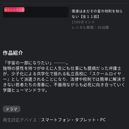
ポイントバック
僕達はまだその星の校則を知ら
ない【全１１話】
1500ポイント
レンタル期間：30日間
作品紹介
「宇宙の一部になりたい」―――。
独特の感性を持つがゆえに人生にも仕事にも臆病だった弁護士
が、少子化による共学化で揺れる私立高校に『スクールロイヤ
ー』として派遣されることになり、法律や校則では簡単に解決で
きない若者たちの青春に、不器用ながらも必死に向き合っていく
学園ヒューマンドラマ。
ドラマ
再生対応デバイス：
スマートフォン・タブレット・PC