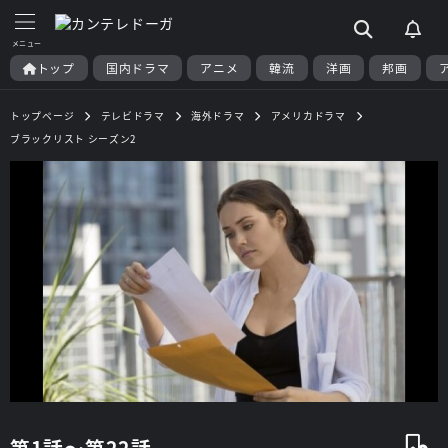
トップ
国内ドラマ
アニメ
韓流
洋画
邦画
トップページ
テレビドラマ
海外ドラマ
アメリカドラマ
ブラックリスト シーズン2
第1話～第22話