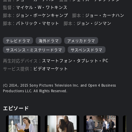
監督：
マイケル・W・ワトキンス
脚本：
ジョン・ボーケンキャンプ
脚本：
ジョー・カーナハン
脚本：
パトリック・マセット
脚本：
ジョン・ジンマン
テレビドラマ
海外ドラマ
アメリカドラマ
サスペンス・ミステリードラマ
サスペンスドラマ
再生対応デバイス：
スマートフォン・タブレット・PC
サービス提供：
ビデオマーケット
(C) 2014，2015 Sony Pictures Television Inc. and Open 4 Business
Productions LLC. All Rights Reserved.
エピソード