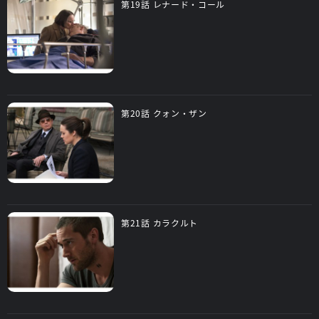
第19話 レナード・コール
第20話 クォン・ザン
第21話 カラクルト