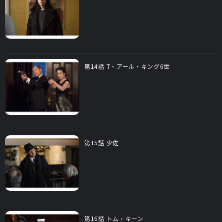
第14話 T・アール・キング6世
第15話 少佐
第16話 トム・キーン