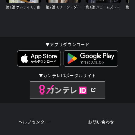
第1話 ボルティモア卿
第2話 モナーク・ダグラス銀行
第3話 ジェームズ・コヴィントン医師
▼アプリダウンロード
▼カンテレIDポータルサイト
ヘルプセンター
お問い合わせ