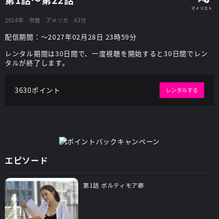
2014年
吹替
アメリカ
43分
配信期間：～2027年02月28日 23時59分
レンタル期間は30日間で、一度視聴を開始すると30日間でレン
タルが終了します。
3630ポイント
レンタルする
エピソード
第1話 ボルティモア卿