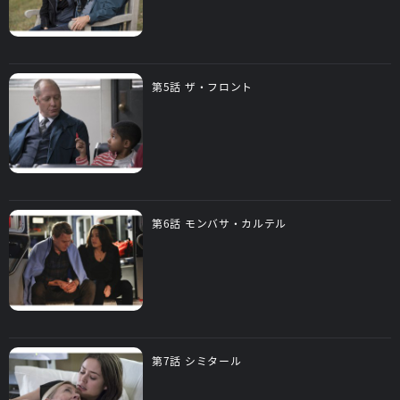
第5話 ザ・フロント
第6話 モンバサ・カルテル
第7話 シミタール