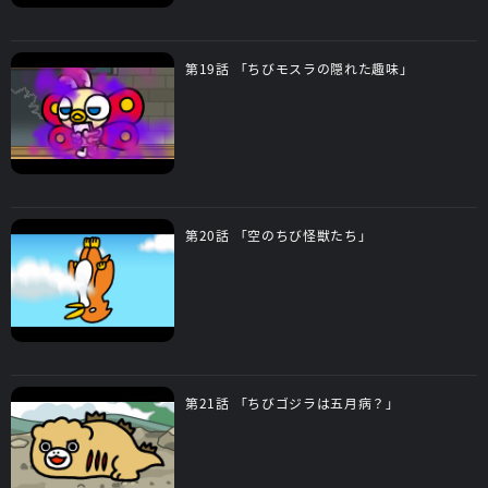
第19話 「ちびモスラの隠れた趣味」
第20話 「空のちび怪獣たち」
第21話 「ちびゴジラは五月病？」