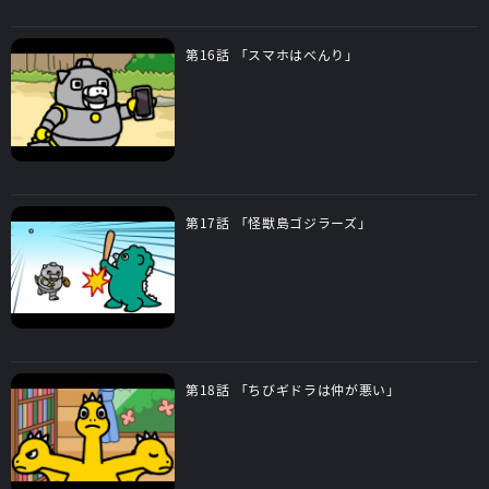
第16話 「スマホはべんり」
第17話 「怪獣島ゴジラーズ」
第18話 「ちびギドラは仲が悪い」