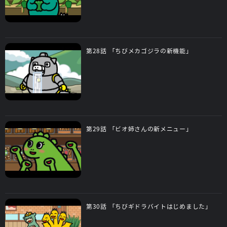
第28話 「ちびメカゴジラの新機能」
第29話 「ビオ姉さんの新メニュー」
第30話 「ちびギドラバイトはじめました」