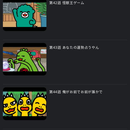
第42話 怪獣王ゲーム
第43話 あなたの運勢占うやん
第44話 俺がお前でお前が誰かで