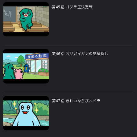
第45話 ゴジラ王決定戦
第46話 ちびガイガンの部屋探し
第47話 きれいなちびヘドラ