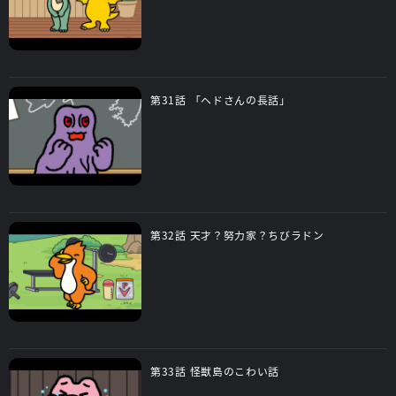
第31話 「ヘドさんの長話」
第32話 天才？努力家？ちびラドン
第33話 怪獣島のこわい話