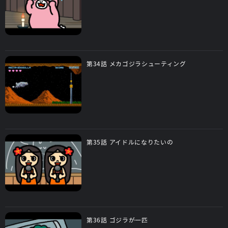
第34話 メカゴジラシューティング
第35話 アイドルになりたいの
第36話 ゴジラが一匹