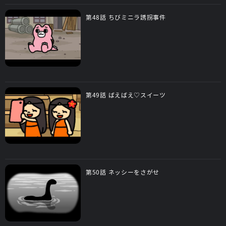
第48話 ちびミニラ誘拐事件
第49話 ばえばえ♡スイーツ
第50話 ネッシーをさがせ