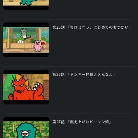
第25話 「ちびミニラ、はじめてのおつかい」
第26話 「ヤンキー怪獣ナメんなよ」
第27話 「燃え上がれピーマン畑」