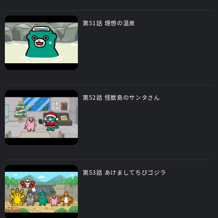
第51話 理想の温泉
第52話 怪獣島のサンタさん
第53話 あけましてちびゴジラ