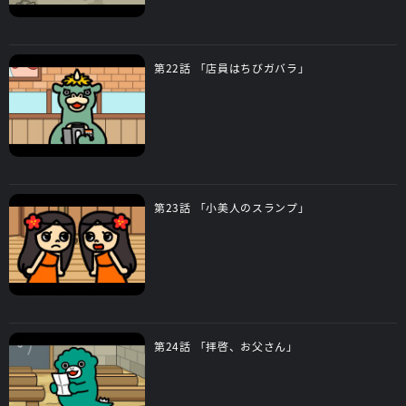
第22話 「店員はちびガバラ」
第23話 「小美人のスランプ」
第24話 「拝啓、お父さん」