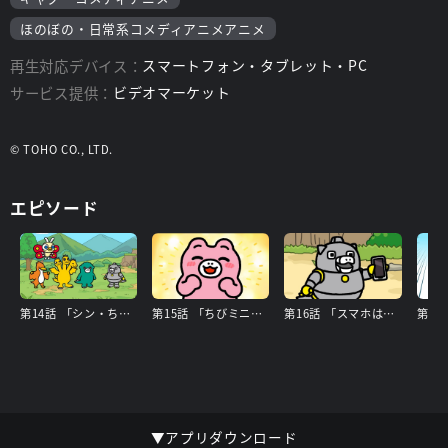
ほのぼの・日常系コメディアニメアニメ
再生対応デバイス：
スマートフォン・タブレット・PC
サービス提供：
ビデオマーケット
© TOHO CO., LTD.
エピソード
第14話 「シン・ちびゴジラ」
第15話 「ちびミニラはしっかり者」
第16話 「スマホはべんり」
▼アプリダウンロード