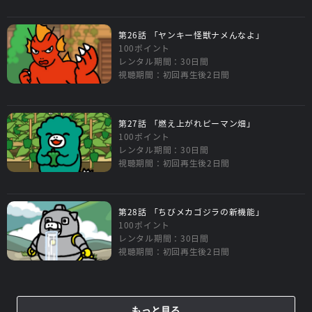
第26話 「ヤンキー怪獣ナメんなよ」
100ポイント
レンタル期間：30日間
視聴期間：初回再生後2日間
第27話 「燃え上がれピーマン畑」
100ポイント
レンタル期間：30日間
視聴期間：初回再生後2日間
第28話 「ちびメカゴジラの新機能」
100ポイント
レンタル期間：30日間
視聴期間：初回再生後2日間
もっと見る