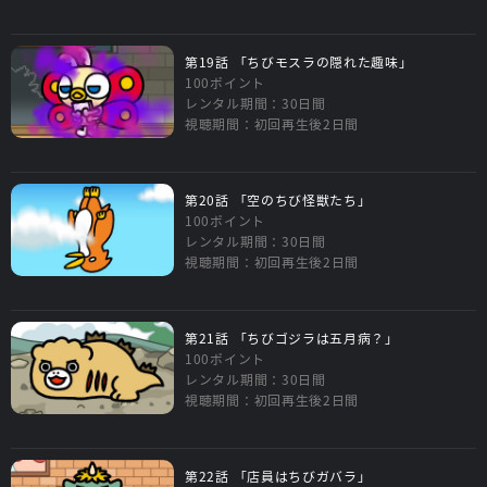
第19話 「ちびモスラの隠れた趣味」
100ポイント
レンタル期間：30日間
視聴期間：初回再生後2日間
第20話 「空のちび怪獣たち」
100ポイント
レンタル期間：30日間
視聴期間：初回再生後2日間
第21話 「ちびゴジラは五月病？」
100ポイント
レンタル期間：30日間
視聴期間：初回再生後2日間
第22話 「店員はちびガバラ」