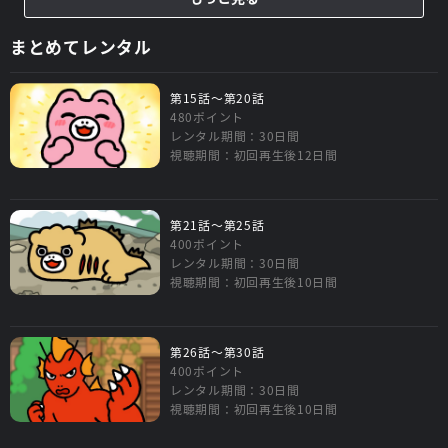
まとめてレンタル
第15話～第20話
480ポイント
レンタル期間：30日間
視聴期間：初回再生後12日間
第21話～第25話
400ポイント
レンタル期間：30日間
視聴期間：初回再生後10日間
第26話～第30話
400ポイント
レンタル期間：30日間
視聴期間：初回再生後10日間