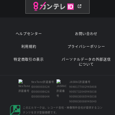
ヘルプセンター
お問い合わせ
利用規約
プライバシーポリシー
特定商取引の表示
パーソナルデータの外部送信
について
NexTone許諾番号
JASRAC許諾番号
ID000003024
9040177002Y45408
ID000008626
9005732040Y45038
ID000008644
9009830085Y45038
9009830086Y45040
このエルマークは、レコード会社・映像制作会社が提供するコン
テンツを示す登録商標です。