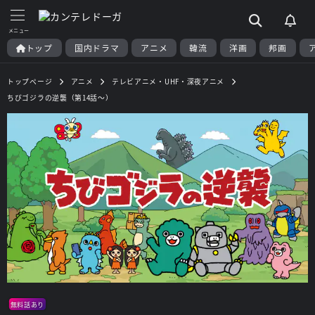
トップ
国内ドラマ
アニメ
韓流
洋画
邦画
トップページ
アニメ
テレビアニメ・UHF・深夜アニメ
ちびゴジラの逆襲（第14話～）
無料話あり