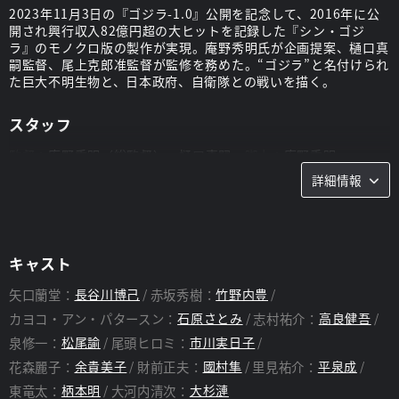
2023年11月3日の『ゴジラ-1.0』公開を記念して、2016年に公
開され興行収入82億円超の大ヒットを記録した『シン・ゴジ
ラ』のモノクロ版の製作が実現。庵野秀明氏が企画提案、樋口真
嗣監督、尾上克郎准監督が監修を務めた。“ゴジラ”と名付けられ
た巨大不明生物と、日本政府、自衛隊との戦いを描く。
スタッフ
監督：
庵野秀明（総監督）、樋口真嗣
脚本：
庵野秀明
詳細情報
キャスト
矢口蘭堂：
長谷川博己
赤坂秀樹：
竹野内豊
カヨコ・アン・パタースン：
石原さとみ
志村祐介：
高良健吾
泉修一：
松尾諭
尾頭ヒロミ：
市川実日子
花森麗子：
余貴美子
財前正夫：
國村隼
里見祐介：
平泉成
東竜太：
柄本明
大河内清次：
大杉漣