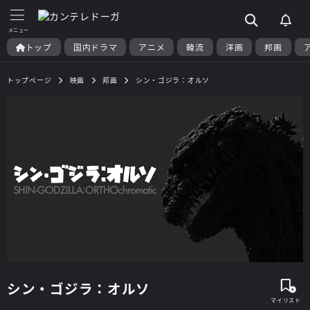
トップ
国内ドラマ
アニメ
韓流
洋画
邦画
トップページ
映画
邦画
シン・ゴジラ：オルソ
シン・ゴジラ：オルソ