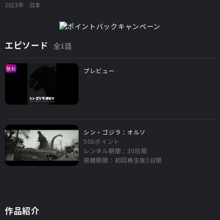
2023年
日本
エピソード
全1話
無料
プレビュー
シン・ゴジラ：オルソ
500ポイント
レンタル期間：30日間
視聴期間：初回再生後2日間
作品紹介