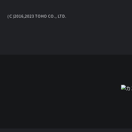
(Ｃ)2016,2023 TOHO CO., LTD.