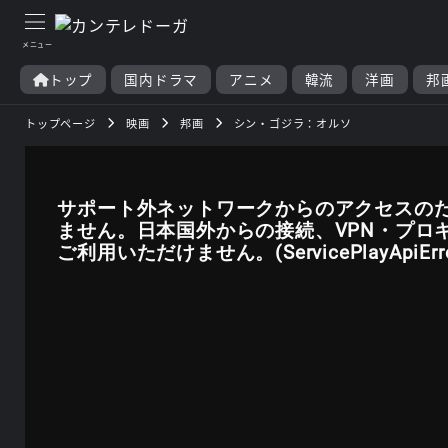
トップ
国内ドラマ
アニメ
韓流
洋画
邦
トップページ
映画
邦画
シン・ゴジラ：オルソ
サポート外ネットワークからのアクセスの
ません。日本国外からの接続、VPN・プロ
ご利用いただけません。(ServicePlayApiError