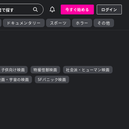
今すぐ始める
ログイン
ドキュメンタリー
スポーツ
ホラー
その他
・子供向け映画
特撮怪獣映画
社会派・ヒューマン映画
映画・宇宙の映画
SFパニック映画