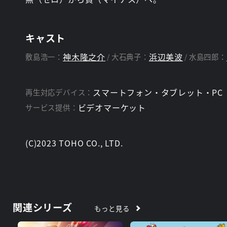
キャスト
神木隆之介
浜辺美波
敷島浩一：
大石典子：
水島四郎：
スマートフォン・タブレット・PC
再生対応デバイス：
ビデオマーケット
サービス提供：
(C)2023 TOHO CO., LTD.
関連シリーズ
もっと見る