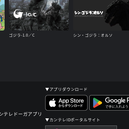
）
ゴジラ-1.0／C
シン・ゴジラ：オルソ
▼アプリダウンロード
▼カンテレIDポータルサイト