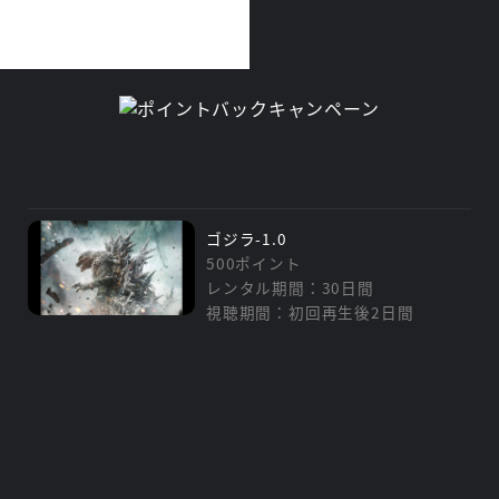
ゴジラ-1.0
500ポイント
レンタル期間：30日間
視聴期間：初回再生後2日間