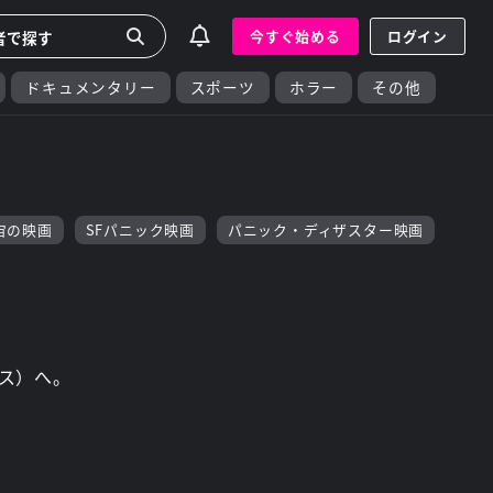
今すぐ始める
ログイン
ドキュメンタリー
スポーツ
ホラー
その他
宙の映画
SFパニック映画
パニック・ディザスター映画
ス）へ。