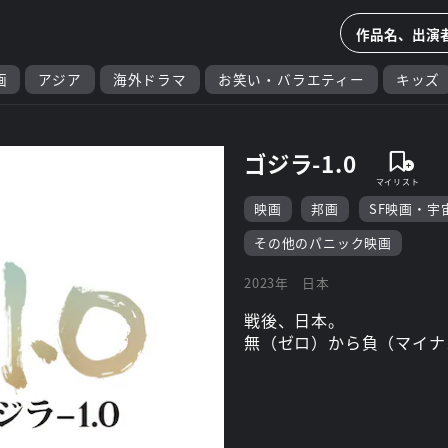
画
アジア
海外ドラマ
お笑い・バラエティー
キッズ
ゴジラ-1.0
映画
邦画
SF映画・宇
その他のパニック映画
2023年
日本
戦後、日本。
無（ゼロ）から負（マイナ