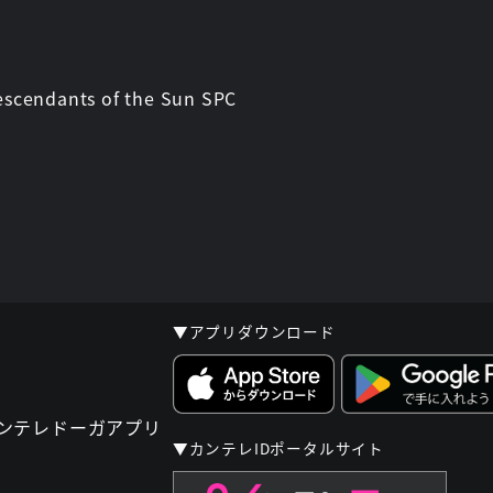
escendants of the Sun SPC
▼アプリダウンロード
▼カンテレIDポータルサイト