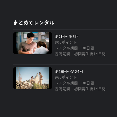
まとめてレンタル
第2回～第6回
800ポイント
レンタル期間：30日間
視聴期間：初回再生後14日間
第19回～第24回
960ポイント
レンタル期間：30日間
視聴期間：初回再生後14日間