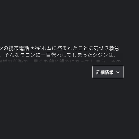
ンの携帯電話 がギボムに盗まれたことに気づき救急
が、そんなモヨンに一目惚れしてしまったシジンは、
突然の任務で、早くも離れ離れになってしまう。その
を始めることに・・・。
詳細情報