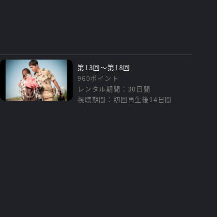
第13回～第18回
960ポイント
レンタル期間：30日間
視聴期間：初回再生後14日間