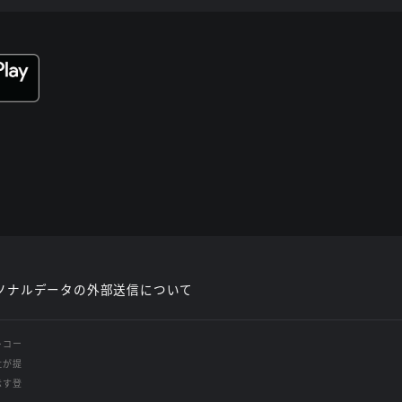
ソナルデータの外部送信について
レコー
社が提
示す登