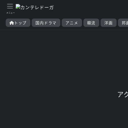
トップ
国内ドラマ
アニメ
韓流
洋画
邦
ア