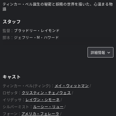
ティンカー・ベル誕生の秘密と妖精の世界を描いた、心温まる物
語
スタッフ
監督：
ブラッドリー・レイモンド
脚本：
ジェフリー・M・ハワード
詳細情報
キャスト
ティンカー・ベル(ティンク)：
メイ・ウィットマン
ロゼッタ：
クリスティン・チェノウェス
イリデッサ：
レイヴン・シモーネ
シルバーミスト：
ルーシー・リュー
フォーン：
アメリカ・フェレーラ