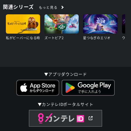
関連シリーズ
もっと見る
私がビーバーになる時
ズートピア2
星つなぎのエリオ
ウィ
▼アプリダウンロード
▼カンテレIDポータルサイト