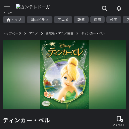
トップ
国内ドラマ
アニメ
韓流
洋画
邦画
トップページ
アニメ
劇場版・アニメ映画
ティンカー・ベル
ティンカー・ベル