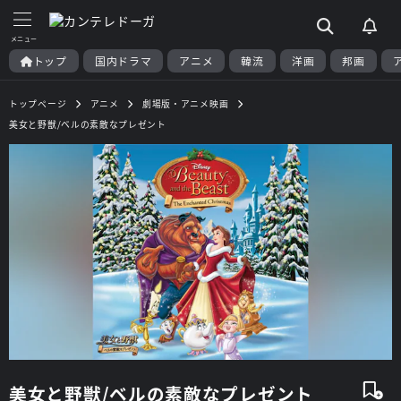
トップ
国内ドラマ
アニメ
韓流
洋画
邦画
トップページ
アニメ
劇場版・アニメ映画
美女と野獣/ベルの素敵なプレゼント
美女と野獣/ベルの素敵なプレゼント