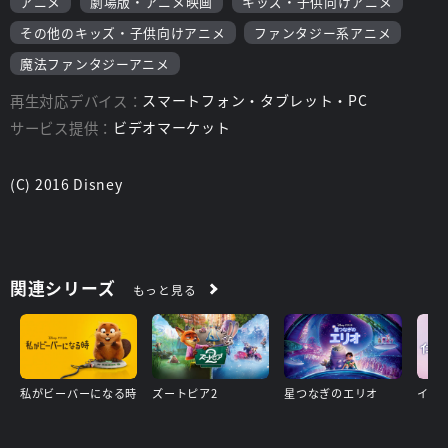
アニメ
劇場版・アニメ映画
キッズ・子供向けアニメ
その他のキッズ・子供向けアニメ
ファンタジー系アニメ
魔法ファンタジーアニメ
再生対応デバイス：
スマートフォン・タブレット・PC
サービス提供：
ビデオマーケット
(C) 2016 Disney
関連シリーズ
もっと見る
私がビーバーになる時
ズートピア2
星つなぎのエリオ
イン