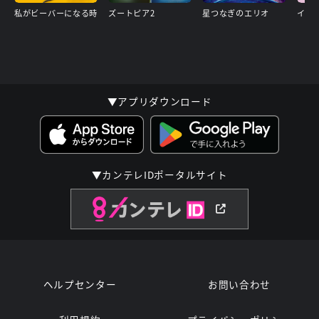
私がビーバーになる時
ズートピア2
星つなぎのエリオ
イン
▼アプリダウンロード
▼カンテレIDポータルサイト
ヘルプセンター
お問い合わせ