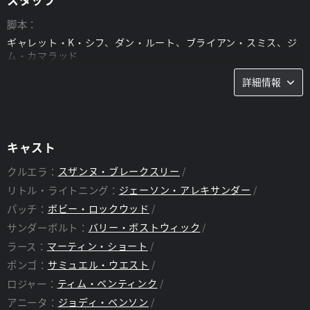
脚本：
ギャレット・K・シフ、ダン・ルート、ブライアン・スミス、ジ
ム・カマラッド
詳細情報
キャスト
クルエラ：
スザンヌ・ブレークスリー
リトル・ライトニング：
ジェーソン・アレキサンダー
パッチ：
ボビー・ロックウッド
サンダーボルト：
バリー・ボストウィック
ラース：
マーティン・ショート
ポンゴ：
サミュエル・ウエスト
ロジャー：
ティム・ベンティンク
アニータ：
ジョディ・ベンソン