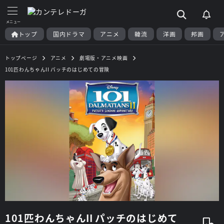
トップ
国内ドラマ
アニメ
韓流
洋画
邦画
トップページ
アニメ
劇場版・アニメ映画
101匹わんちゃんII パッチのはじめての冒険
101匹わんちゃんII パッチのはじめて