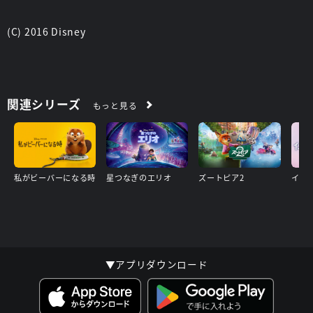
(C) 2016 Disney
関連シリーズ
もっと見る
私がビーバーになる時
星つなぎのエリオ
ズートピア2
イン
▼アプリダウンロード