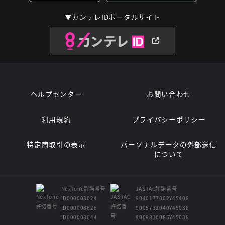
▼カンテレIDポータルサイト
ヘルプセンター
お問い合わせ
利用規約
プライバシーポリシー
特定商取引の表示
パーソナルデータの外部送信
について
NexTone許諾番号
JASRAC許諾番号
ID000003024
9040177002Y45408
ID000008626
9005732040Y45038
ID000008644
9009830085Y45038