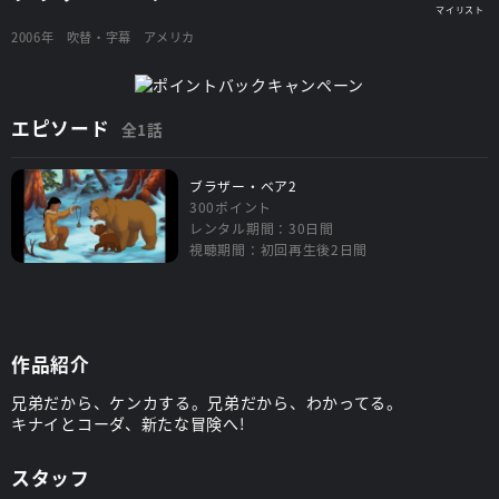
2006年
吹替・字幕
アメリカ
エピソード
全1話
ブラザー・ベア2
300ポイント
レンタル期間：30日間
視聴期間：初回再生後2日間
作品紹介
兄弟だから、ケンカする。兄弟だから、わかってる。
キナイとコーダ、新たな冒険へ!
スタッフ