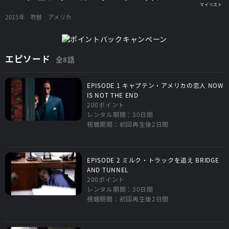
2015年
吹替
アメリカ
エピソード
全8話
EPISODE 1 キャプテン・アメリカの恋人 NOW
IS NOT THE END
200ポイント
レンタル期間：30日間
視聴期間：初回再生後2日間
EPISODE 2 ミルク・トラックを追え BRIDGE
AND TUNNEL
200ポイント
レンタル期間：30日間
視聴期間：初回再生後2日間