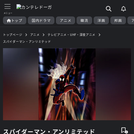
トップ
国内ドラマ
アニメ
韓流
洋画
邦画
トップページ
アニメ
テレビアニメ・UHF・深夜アニメ
スパイダーマン・アンリミテッド
スパイダーマン・アンリミテッド