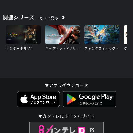
関連シリーズ
もっと見る
サンダーボルツ*
キャプテン・アメリカ：ブレイブ・ニュー・ワールド
ファンタスティック４：ファースト・ステップ
▼アプリダウンロード
▼カンテレIDポータルサイト