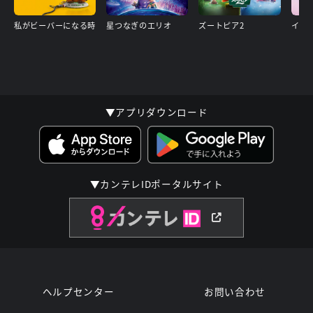
私がビーバーになる時
星つなぎのエリオ
ズートピア2
イン
▼アプリダウンロード
▼カンテレIDポータルサイト
ヘルプセンター
お問い合わせ