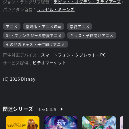
ジョン・ラトクリフ総督：
デビット・オグデン・ステイアーズ
パウアタン首長：
ラッセル・ミーンズ
アニメ
劇場版・アニメ映画
恋愛アニメ
SF・ファンタジー系恋愛アニメ
キッズ・子供向けアニメ
その他のキッズ・子供向けアニメ
再生対応デバイス：
スマートフォン・タブレット・PC
サービス提供：
ビデオマーケット
(C) 2016 Disney
関連シリーズ
もっと見る