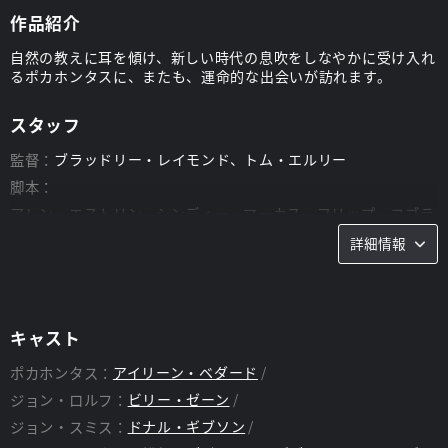
作品紹介
自然の教えに耳を傾け、新しい時代の息吹をしなやかに受け入れ
るポカホンタスに、またも、運命的な出会いが訪れます。
スタッフ
監督：
ブラッドリー・レイモンド、トム・エルリー
脚本：
アレン・エストリン、シンディー・マーカス、フリップ・コブラ
ー
詳細情報
キャスト
ポカホンタス：
アイリーン・ベダード
ジョン・ロルフ：
ビリー・ゼーン
ジョン・スミス：
ドナル・ギブソン