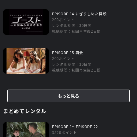
EPISODE 14 にぎりしめた貝殻
200ポイント
レンタル期間：30日間
視聴期間：初回再生後2日間
EPISODE 15 再会
200ポイント
レンタル期間：30日間
視聴期間：初回再生後2日間
もっと見る
まとめてレンタル
EPISODE 1～EPISODE 22
3520ポイント