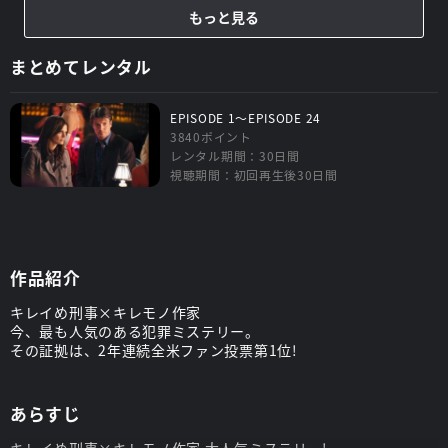
もっと見る
まとめてレンタル
EPISODE 1～EPISODE 24
3840ポイント
レンタル期間：30日間
視聴期間：初回再生後30日間
作品紹介
キレイめ刑事×キレモノ作家
今、最も人気のある犯罪ミステリー。
その証拠は、2年連続全米ファン投票第1位!
あらすじ
キレイめ刑事×キレモノ作家 大人気ミステリー!