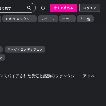
今すぐ始める
ログイン
ドキュメンタリー
スポーツ
ホラー
その他
画
ギャグ・コメディアニメ
メ
ンスパイアされた勇気と感動のファンタジー・アドベ