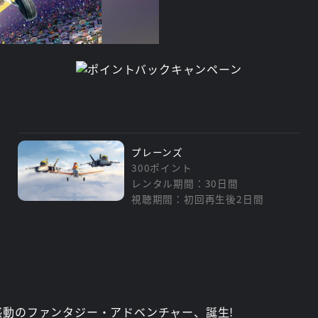
プレーンズ
300ポイント
レンタル期間：30日間
視聴期間：初回再生後2日間
動のファンタジー・アドベンチャー、誕生!