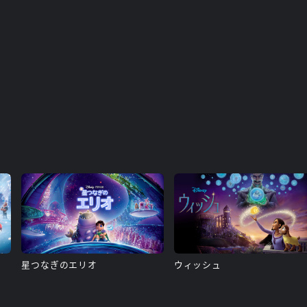
星つなぎのエリオ
ウィッシュ