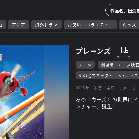
画
アジア
海外ドラマ
お笑い・バラエティー
キッズ
プレーンズ
アニメ
劇場版・アニメ映
その他のギャグ・コメディアニ
2013年
吹替・字幕
アメリカ
あの『カーズ』の世界にイ
ンチャー、誕生!