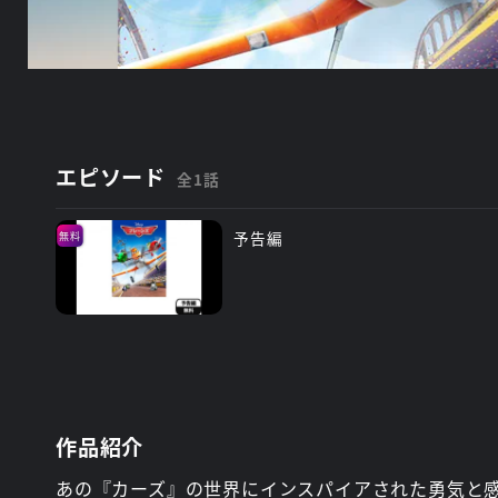
エピソード
全1話
予告編
無料
作品紹介
あの『カーズ』の世界にインスパイアされた勇気と感