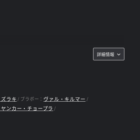
詳細情報
ラズラキ
ヴァル・キルマー
ブラボー：
リヤンカー・チョープラ