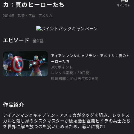
カ：真のヒーローたち
2014年
吹替・字幕
アメリカ
エピソード
全1話
アイアンマン＆キャプテン・アメリカ：真のヒ
ーローたち
300ポイント
レンタル期間：30日間
視聴期間：初回再生後2日間
作品紹介
アイアンマンとキャプテン・アメリカがタッグを組み、レッドス
カルと殺し屋のタスクマスターが破壊活動組織ヒドラの兵士たち
を世界に解き放つのを食い止めるため、戦いに挑む!