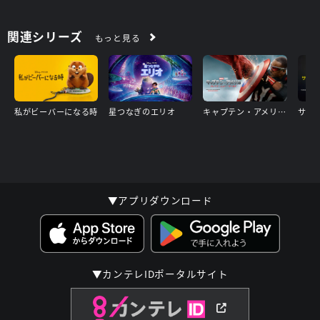
関連シリーズ
もっと見る
私がビーバーになる時
星つなぎのエリオ
キャプテン・アメリカ：ブレイブ・ニュー・ワールド
サン
▼アプリダウンロード
▼カンテレIDポータルサイト