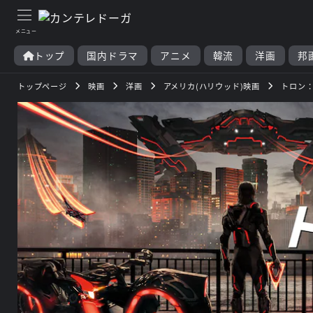
トップ
国内ドラマ
アニメ
韓流
洋画
邦
トップページ
映画
洋画
アメリカ(ハリウッド)映画
トロン