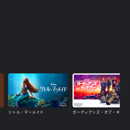
リトル・マーメイド
ガーディアンズ・オブ・ギャ