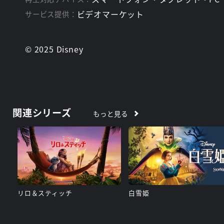
ビデオマーケット
サービス提供：
© 2025 Disney
関連シリーズ
もっと見る
リロ＆スティッチ
白雪姫