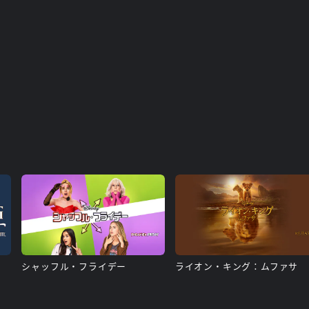
シャッフル・フライデー
ライオン・キング：ムファサ