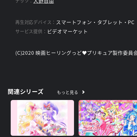
入野自由
ナッツ：
スマートフォン・タブレット・PC
再生対応デバイス：
ビデオマーケット
サービス提供：
(C)2020 映画ヒーリングっど♥プリキュア製作委員
関連シリーズ
もっと見る