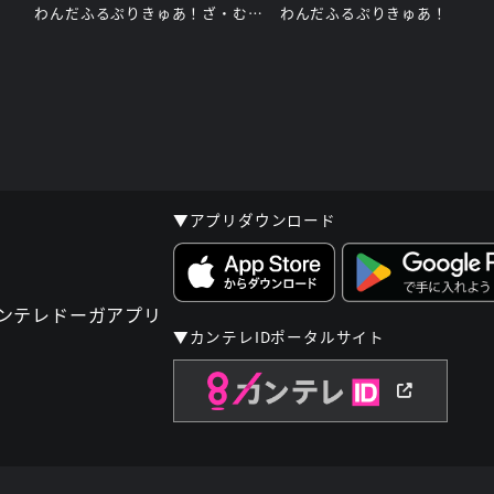
わんだふるぷりきゅあ！ざ・むーびー！ドキドキ♡ゲームの世界で大冒険！
わんだふるぷりきゅあ！
▼アプリダウンロード
▼カンテレIDポータルサイト