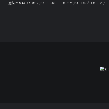
魔法つかいプリキュア！！～MIRAI DAYS～
キミとアイドルプリキュア♪