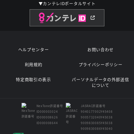
▼カンテレIDポータルサイト
ヘルプセンター
お問い合わせ
利用規約
プライバシーポリシー
特定商取引の表示
パーソナルデータの外部送信
について
NexTone許諾番号
JASRAC許諾番号
ID000003024
9040177002Y45408
ID000008626
9005732040Y45038
ID000008644
9009830085Y45038
9009830086Y45040