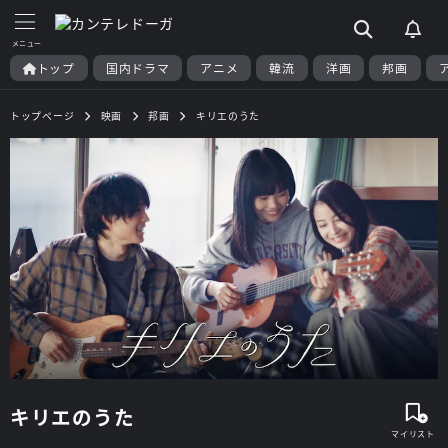
トップ
国内ドラマ
アニメ
韓流
洋画
邦画
トップページ
映画
邦画
キリエのうた
キリエのうた