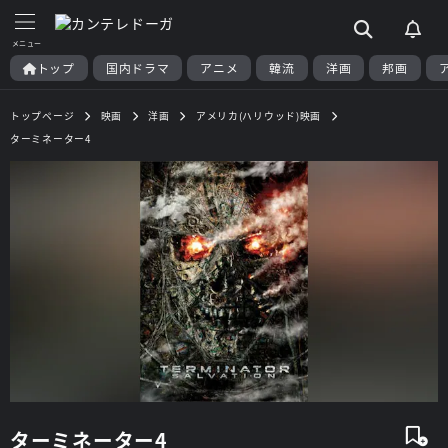
トップ
国内ドラマ
アニメ
韓流
洋画
邦画
トップページ
映画
洋画
アメリカ(ハリウッド)映画
ターミネーター4
ターミネーター4