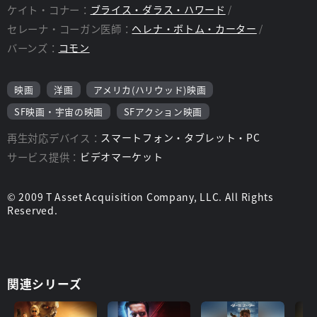
ケイト・コナー：
ブライス・ダラス・ハワード
セレーナ・コーガン医師：
ヘレナ・ボトム・カーター
バーンズ：
コモン
映画
洋画
アメリカ(ハリウッド)映画
SF映画・宇宙の映画
SFアクション映画
再生対応デバイス：
スマートフォン・タブレット・PC
サービス提供：
ビデオマーケット
© 2009 T Asset Acquisition Company, LLC. All Rights
Reserved.
関連シリーズ