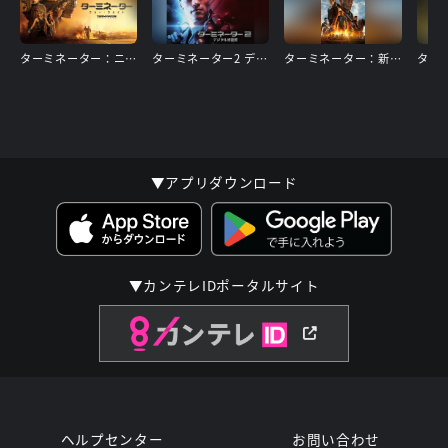
ターミネーター：ニュー・フェイト
ターミネーター2 デジタル修復版
ターミネーター：新起動/ジェニシス
▼アプリダウンロード
▼カンテレIDポータルサイト
ヘルプセンター
お問い合わせ