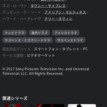
ネズ・ローワン：
タウニー・サイプレス
デュモント・デ・ソート：
アドリアン・マルティネス
ハワード・ハーグレイヴ：
テリー・オクィン
テレビドラマ
海外ドラマ
アメリカドラマ
サスペンス・ミステリードラマ
サスペンスドラマ
再生対応デバイス：
スマートフォン・タブレット・PC
サービス提供：
ビデオマーケット
© 2017 Sony Pictures Television Inc. and Universal
Television LLC. All Rights Reserved.
関連シリーズ