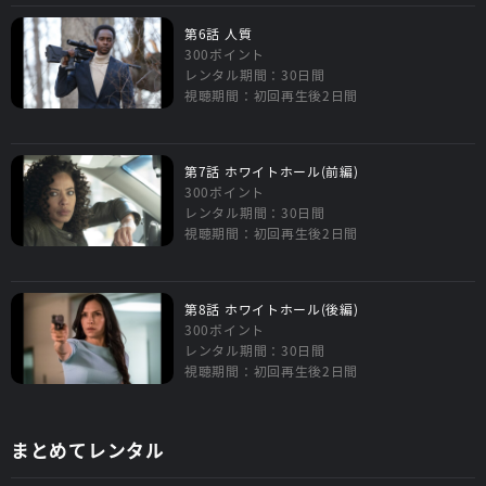
第6話 人質
300ポイント
レンタル期間：30日間
視聴期間：初回再生後2日間
第7話 ホワイトホール(前編)
300ポイント
レンタル期間：30日間
視聴期間：初回再生後2日間
第8話 ホワイトホール(後編)
300ポイント
レンタル期間：30日間
視聴期間：初回再生後2日間
まとめてレンタル