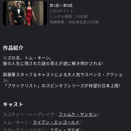
第1話～第8話
1320ポイント
レンタル期間：30日間
視聴期間：初回再生後30日間
作品紹介
リズの夫、トム・キーン。
彼の人生に隠された謎の答えが遂に解き明かされる!
超豪華スタッフ＆キャストによる大人気サスペンス・アクショ
ン、
「ブラックリスト」のスピンオフシリーズが待望の日本上陸!
キャスト
スコティー・ハーグレイヴ：
ファムケ・ヤンセン
トム・キーン：
ライアン・エッゴールド
マティアス・ソロモン：
エディ・ガテギ