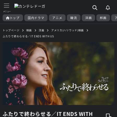
トップ
国内ドラマ
アニメ
韓流
洋画
邦画
トップページ
映画
洋画
アメリカ(ハリウッド)映画
ふたりで終わらせる／IT ENDS WITH US
ふたりで終わらせる／IT ENDS WITH