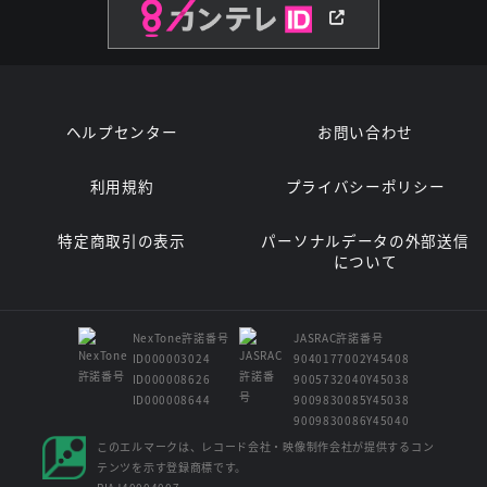
ヘルプセンター
お問い合わせ
利用規約
プライバシーポリシー
特定商取引の表示
パーソナルデータの外部送信
について
NexTone許諾番号
JASRAC許諾番号
ID000003024
9040177002Y45408
ID000008626
9005732040Y45038
ID000008644
9009830085Y45038
9009830086Y45040
このエルマークは、レコード会社・映像制作会社が提供するコン
テンツを示す登録商標です。