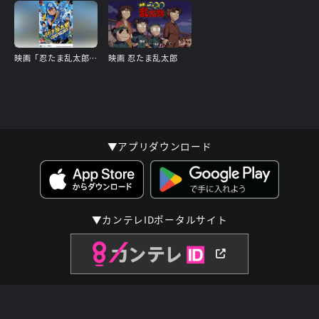
映画「忍たま乱太郎‐夏休み宿題大作戦!の段‐」
映画 忍たま乱太郎
▼アプリダウンロード
▼カンテレIDポータルサイト