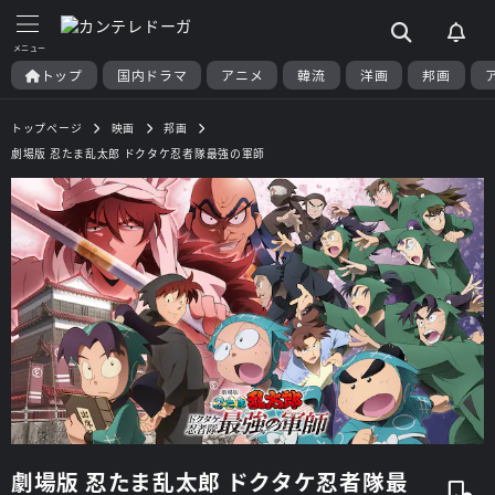
トップ
国内ドラマ
アニメ
韓流
洋画
邦画
トップページ
映画
邦画
劇場版 忍たま乱太郎 ドクタケ忍者隊最強の軍師
劇場版 忍たま乱太郎 ドクタケ忍者隊最